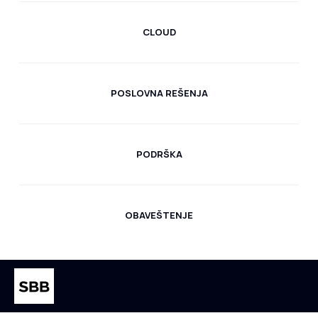
CLOUD
POSLOVNA REŠENJA
PODRŠKA
OBAVEŠTENJE