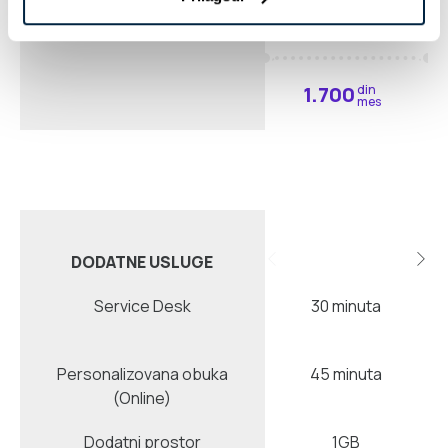
1.700
din
mes
DODATNE USLUGE
Service Desk
30 minuta
Personalizovana obuka
45 minuta
(Online)
Dodatni prostor
1GB