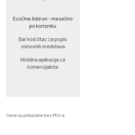
EcoOne Add on - mesečno
po korisniku
Bar kod čitac za popis
osnovnih sredstava
Mobilna aplikacija za
komercijaliste
Cene su prikazane bez PDV-a