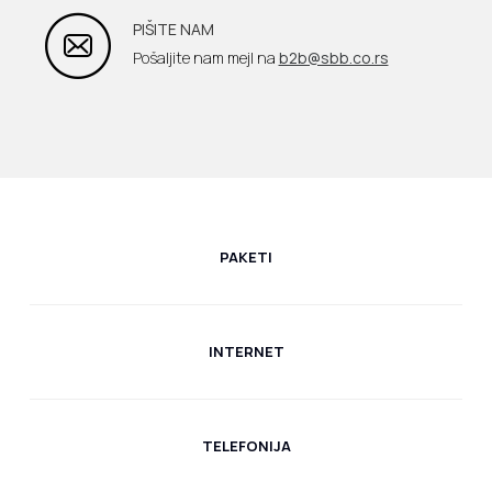
PIŠITE NAM
Pošaljite nam mejl na
b2b@sbb.co.rs
PAKETI
INTERNET
TELEFONIJA