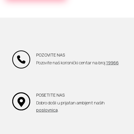
POZOVITE NAS
Pozovite naš korisnički centar na broj
19966
POSETITE NAS
Dobro došli u prijatan ambijent naših
poslovnica
.