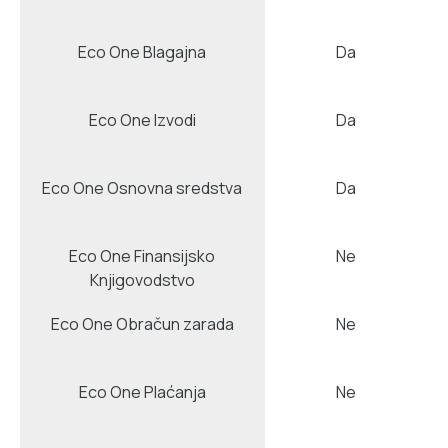
Eco One Blagajna
Da
Eco One Izvodi
Da
Eco One Osnovna sredstva
Da
Eco One Finansijsko
Ne
Knjigovodstvo
Eco One Obračun zarada
Ne
Eco One Plaćanja
Ne