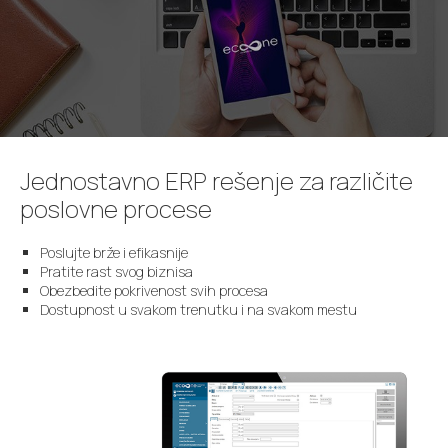
Jednostavno ERP rešenje za različite
poslovne procese
Poslujte brže i efikasnije
Pratite rast svog biznisa
Obezbedite pokrivenost svih procesa
Dostupnost u svakom trenutku i na svakom mestu