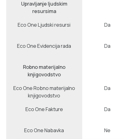
Upravljanje ljudskim
resursima
Eco One Ljudski resursi
Da
Eco One Evidencija rada
Da
Robno materijalno
knjigovodstvo
Eco One Robno materijalno
Da
knjigovodstvo
Eco One Fakture
Da
Eco One Nabavka
Ne