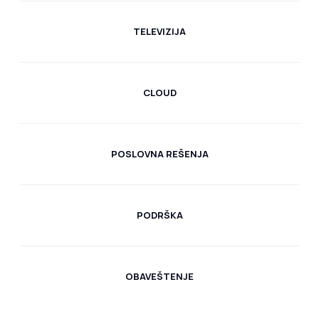
TELEVIZIJA
CLOUD
POSLOVNA REŠENJA
PODRŠKA
OBAVEŠTENJE