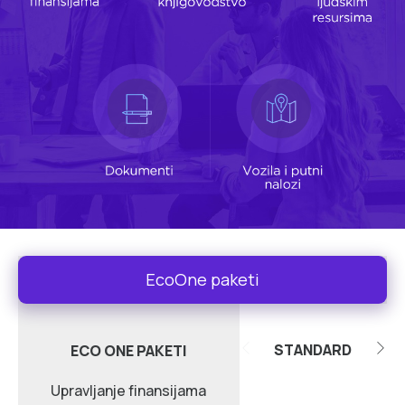
EcoOne paketi
STANDARD
ECO ONE PAKETI
Upravljanje finansijama