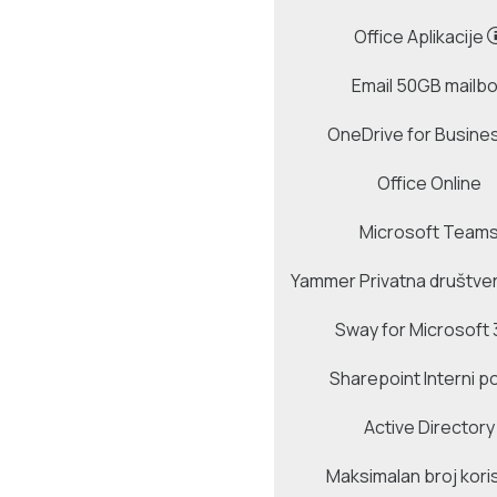
Office Aplikacije
Email 50GB mailb
OneDrive for Busine
Office Online
Microsoft Team
Yammer Privatna društve
Sway for Microsoft
Sharepoint Interni po
Active Directory
Maksimalan broj kori