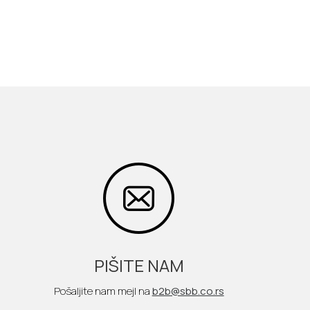
PIŠITE NAM
Pošaljite nam mejl na
b2b@sbb.co.rs