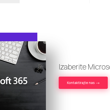
Izaberite Micro
Kontaktirajte nas