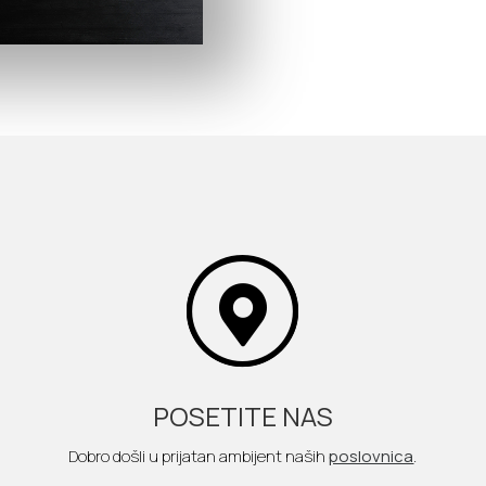
POSETITE NAS
Dobro došli u prijatan ambijent naših
poslovnica
.