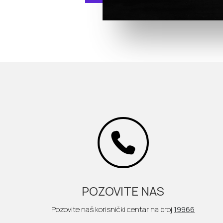
POZOVITE NAS
Pozovite naš korisnički centar na broj
19966