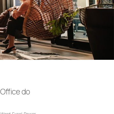
i Office do